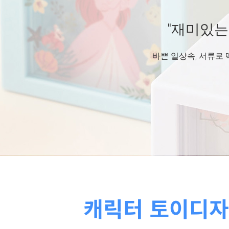
"재미있는 
"재미있는 
"재미있는
바쁜 일상속, 서류로 딱
바쁜 일상속, 서류로 딱
바쁜 일상속, 서류로
1
2
3
캐릭터 토이디자