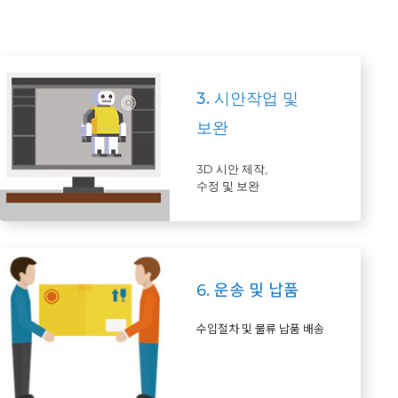
3. 시안작업 및
보완
3D 시안 제작,
수정 및 보완
6. 운송 및 납품
수입절차 및 물류 납품 배송