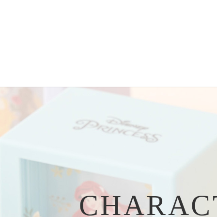
CHARACT
CHARAC
CHARAC