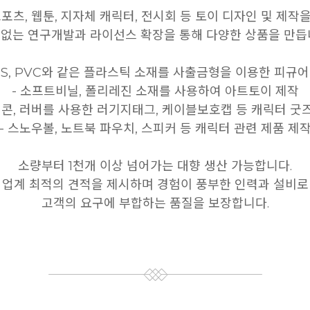
스포츠, 웹툰, 지자체 캐릭터, 전시회 등 토이 디자인 및 제작
없는 연구개발과 라이선스 확장을 통해 다양한 상품을 만듭
ABS, PVC와 같은 플라스틱 소재를 사출금형을 이용한 피규어
- 소프트비닐, 폴리레진 소재를 사용하여 아트토이 제작
리콘, 러버를 사용한 러기지태그, 케이블보호캡 등 캐릭터 굿
- 스노우볼, 노트북 파우치, 스피커 등 캐릭터 관련 제품 제
소량부터 1천개 이상 넘어가는 대향 생산 가능합니다.
업계 최적의 견적을 제시하며 경험이 풍부한 인력과 설비로
고객의 요구에 부합하는 품질을 보장합니다.