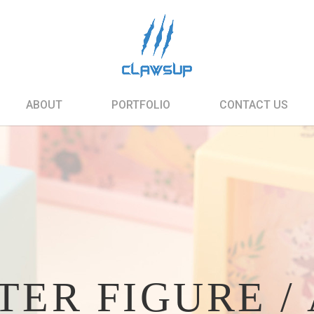
ABOUT
PORTFOLIO
CONTACT US
ER FIGURE /
TER FIGURE 
TER FIGURE 